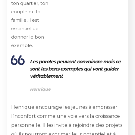
ton quartier, ton
couple ou ta
famille, il est
essentiel de
donner le bon
exemple.
Les paroles peuvent convaincre mais ce
sont les bons exemples qui vont guider
véritablement
Henrique
Henrique encourage les jeunes à embrasser
l’inconfort comme une voie vers la croissance
personnelle. Il les invite à rejoindre des projets
où ils pourront exprimer leur potentiel et à