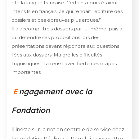
été la langue française. Certains cours étaient
intensifs en français, ce qui rendait l’écriture des
dossiers et des épreuves plus ardues.”
Il a accompli trois dossiers par lui-même, puis a
dû défendre ses propositions lors des
présentations devant répondre aux questions
liées aux dossiers. Malgré les difficultés
linguistiques, il a réussi avec fierté ces étapes
importantes.
E
ngagement avec la
Fondation
Il insiste sur la notion centrale de service chez
la Fondation Résilience. Pour lui, transmettre