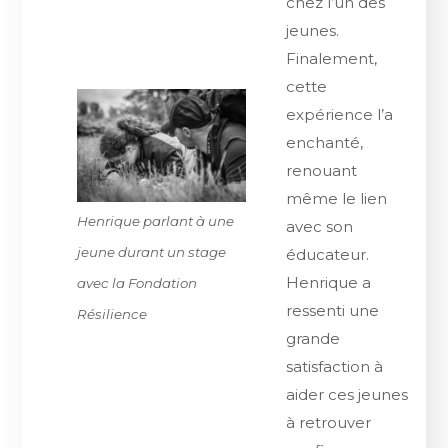
chez l’un des
jeunes.
Finalement,
cette
expérience l’a
enchanté,
renouant
même le lien
Henrique parlant à une
avec son
jeune durant un stage
éducateur.
Henrique a
avec la Fondation
ressenti une
Résilience
grande
satisfaction à
aider ces jeunes
à retrouver