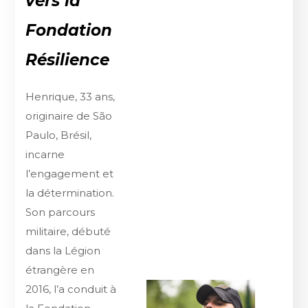
vers la
Fondation
Résilience
Henrique, 33 ans,
originaire de São
Paulo, Brésil,
incarne
l’engagement et
la détermination.
Son parcours
militaire, débuté
dans la Légion
étrangère en
2016, l’a conduit à