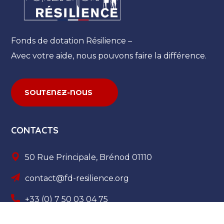
Fonds de dotation Résilience –
Avec votre aide, nous pouvons faire la différence.
SOUTENEZ-NOUS
CONTACTS
50 Rue Principale, Brénod 01110
contact@fd-resilience.org
+33 (0) 7 50 03 04 75