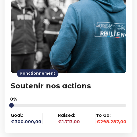
Fonctionnement
Soutenir nos actions
0%
Goal:
Raised:
To Go:
€300.000,00
€1.713,00
€298.287,00