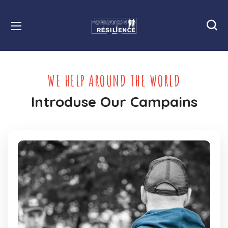
WE HELP AROUND THE WORLD
Introduse Our Campains