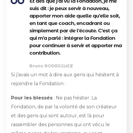
Et dès que j’ai vu la Fondation, je me
suis dit : je peux servir à nouveau,
apporter mon aide quelle qu’elle soit,
en tant que coach, encadrant ou
simplement par de l’écoute. C’est ça
qui m’a parlé : intégrer la Fondation
pour continuer à servir et apporter ma
contribution.
Bruno RODRIGUEZ
Si j’avais un mot à dire aux gens qui hésitent à
rejoindre la Fondation :
Pour les blessés
: Ne pas hésiter. La
Fondation, de par la volonté de son créateur
et des gens qui sont autour, est là pour
rassembler des personnes qui ont vécu le