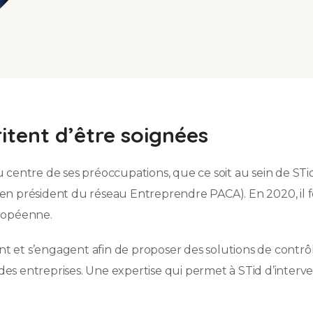
itent d’être soignées
centre de ses préoccupations, que ce soit au sein de STid,
en président du réseau Entreprendre PACA). En 2020, il f
uropéenne.
nt et s’engagent afin de proposer des solutions de contrôl
s des entreprises. Une expertise qui permet à STid d’inter