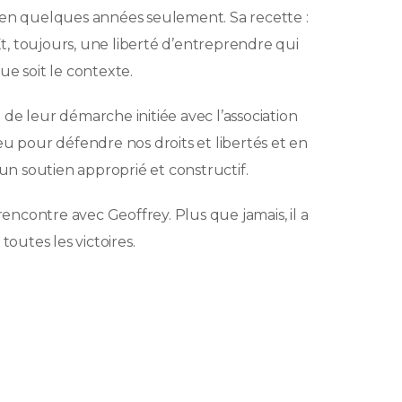
 en quelques années seulement. Sa recette :
, toujours, une liberté d’entreprendre qui
e soit le contexte.
de leur démarche initiée avec l’association
jeu pour défendre nos droits et libertés et en
un soutien approprié et constructif.
encontre avec Geoffrey. Plus que jamais, il a
toutes les victoires.