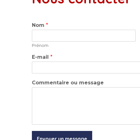
Nom
*
Prénom
E-mail
*
Commentaire ou message
Envoyer un message