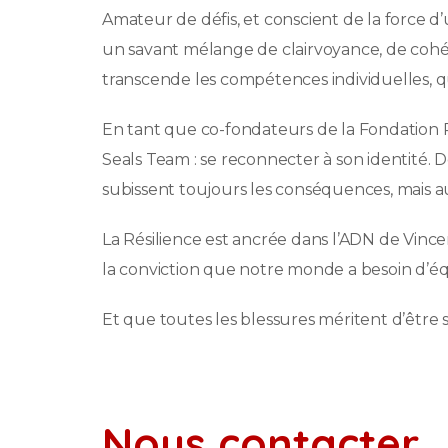
Amateur de défis, et conscient de la force 
un savant mélange de clairvoyance, de cohés
transcende les compétences individuelles, qu
En tant que co-fondateurs de la Fondation R
Seals Team : se reconnecter à son identité. D
subissent toujours les conséquences, mais au
La Résilience est ancrée dans l’ADN de Vincen
la conviction que notre monde a besoin d’équit
Et que toutes les blessures méritent d’être 
Nous contacter