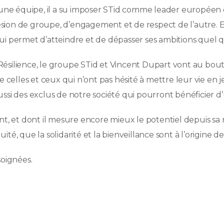
d’une équipe, il a su imposer STid comme leader européen
ion de groupe, d’engagement et de respect de l’autre. Et
i permet d’atteindre et de dépasser ses ambitions quel qu
ésilience, le groupe STid et Vincent Dupart vont au bout 
e celles et ceux qui n’ont pas hésité à mettre leur vie en 
ssi des exclus de notre société qui pourront bénéficier d’
t, et dont il mesure encore mieux le potentiel depuis sa r
é, que la solidarité et la bienveillance sont à l’origine de 
soignées.