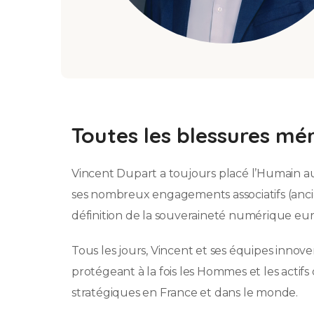
Toutes les blessures mér
Vincent Dupart a toujours placé l’Humain au 
ses nombreux engagements associatifs (anci
définition de la souveraineté numérique e
Tous les jours, Vincent et ses équipes innove
protégeant à la fois les Hommes et les actif
stratégiques en France et dans le monde.