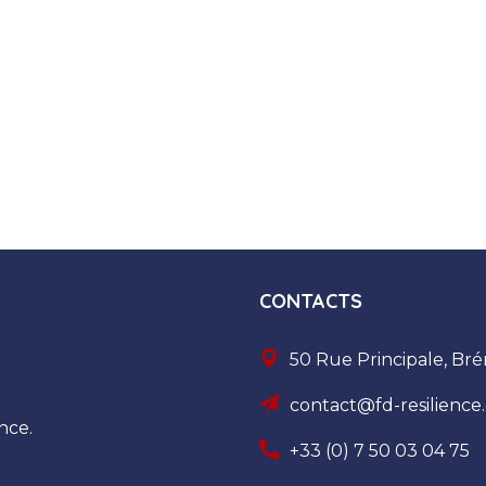
CONTACTS
50 Rue Principale, Bré
contact@fd-resilience
nce.
+33 (0) 7 50 03 04 75