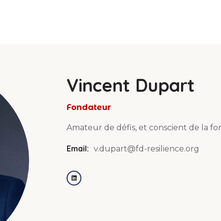
Vincent Dupart
Fondateur
Amateur de défis, et conscient de la f
Email:
v.dupart@fd-resilience.org