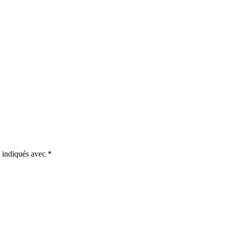
t indiqués avec
*