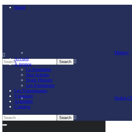
Home
Military
Accueil
À propos
La Fondation
Nos Actions
Notre Histoire
Les Fondateurs
Les Témoignages
S’engager
Stolen C
Actualités
Contacts