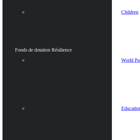
Children
Fonds de dotation Résilience
World Pa
Educatio