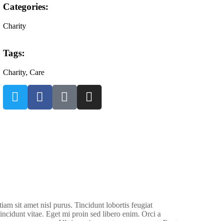
Categories:
Charity
Tags:
Charity
, Care
iam sit amet nisl purus. Tincidunt lobortis feugiat
ncidunt vitae. Eget mi proin sed libero enim. Orci a