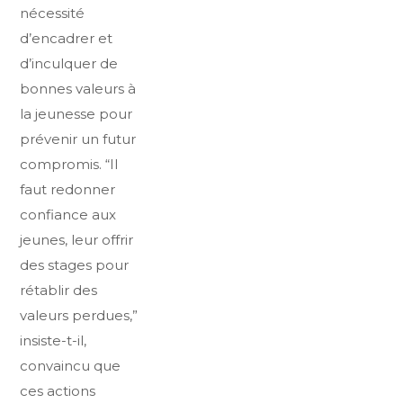
nécessité
d’encadrer et
d’inculquer de
bonnes valeurs à
la jeunesse pour
prévenir un futur
compromis. “Il
faut redonner
confiance aux
jeunes, leur offrir
des stages pour
rétablir des
valeurs perdues,”
insiste-t-il,
convaincu que
ces actions