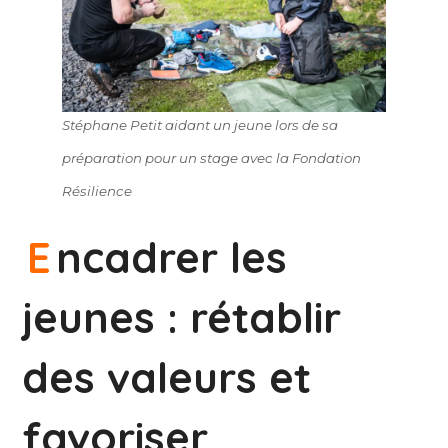
Stéphane Petit aidant un jeune lors de sa
préparation pour un stage avec la Fondation
Résilience
E
ncadrer les
jeunes : rétablir
des valeurs et
favoriser