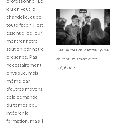
professionnel. Le
jeu en vaut la
chandelle, et de
toute façon, il est
essentiel de leur
montrer notre
soutien par notre
Des jeunes du centre Epide
présence. Pas
durant un stage avec
nécessairement
Stéphane
physique, mais
même par
d’autres moyens,
cela demande
du temps pour
intégrer la
formation, mais il