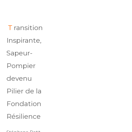
T
ransition
Inspirante,
Sapeur-
Pompier
devenu
Pilier de la
Fondation
Résilience