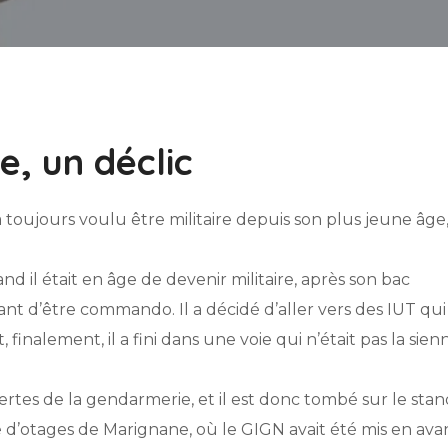
e, un déclic
oujours voulu être militaire depuis son plus jeune âge
nd il était en âge de devenir militaire, après son bac
rtant d’être commando. Il a décidé d’aller vers des IUT qui
finalement, il a fini dans une voie qui n’était pas la sienn
ertes de la gendarmerie, et il est donc tombé sur le sta
 d’otages de Marignane, où le GIGN avait été mis en ava