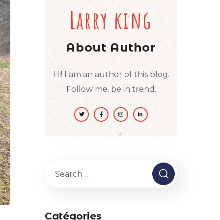
Larry king
About Author
Hi! I am an author of this blog.
Follow me. be in trend.
Catégories