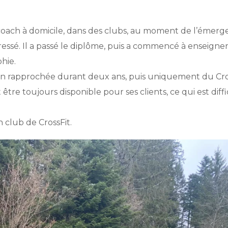
c coach à domicile, dans des clubs, au moment de l’émer
éressé. Il a passé le diplôme, puis a commencé à enseigner
hie.
ction rapprochée durant deux ans, puis uniquement du Cro
re toujours disponible pour ses clients, ce qui est diffi
 club de CrossFit.