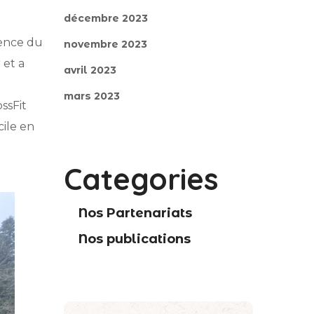
décembre 2023
gence du
novembre 2023
 et a
avril 2023
mars 2023
ssFit
cile en
Categories
Nos Partenariats
Nos publications