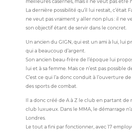
meilleures casernes, mais il ne veut pas être
La dernière possibilité qu’il lui restait, c’étai
ne veut pas vraiment y aller non plus : il ne
son objectif étant de servir dans le concret.
Un ancien du GIGN, qui est un ami à lui, lui 
qui a beaucoup d’argent.
Son ancien beau-frère de l’époque lui propose
lui et à sa femme. Mais ce n’est pas possibl
C’est ce qui l’a donc conduit à l’ouverture de
des sports de combat.
Il a donc créé de A à Z le club en partant de rie
club luxueux. Dans le MMA, le démarrage n’a p
Londres.
Le tout a fini par fonctionner, avec 17 empl