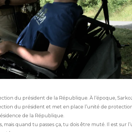
otection du président de la République. À l’époque, Sarko
tion du président et met en place l’unité de protection
présidence de la République.
mais quand tu passes ça, tu dois être muté. Il est sur l