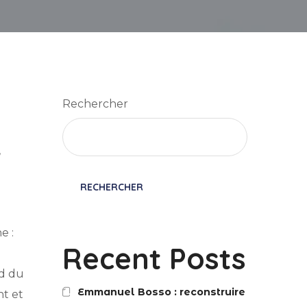
Rechercher
,
RECHERCHER
e :
Recent Posts
nd du
Emmanuel Bosso : reconstruire
nt et