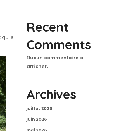
le
Recent
 qui a
Comments
Aucun commentaire à
afficher.
Archives
juillet 2026
juin 2026
mai 2026