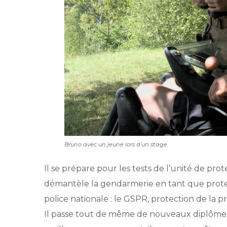
Bruno avec un jeune lors d’un stage
Il se prépare pour les tests de l’unité de pr
démantèle la gendarmerie en tant que protec
police nationale : le GSPR, protection de la 
Il passe tout de même de nouveaux diplômes, 