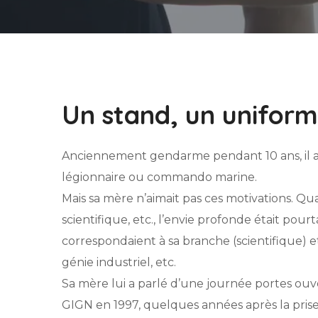
Un stand, un uniform
Anciennement gendarme pendant 10 ans, il a t
légionnaire ou commando marine.
Mais sa mère n’aimait pas ces motivations. Qua
scientifique, etc., l’envie profonde était pou
correspondaient à sa branche (scientifique) et, 
génie industriel, etc.
Sa mère lui a parlé d’une journée portes ouv
GIGN en 1997, quelques années après la prise