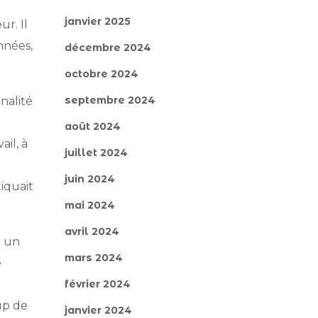
janvier 2025
ur. Il
nnées,
décembre 2024
octobre 2024
septembre 2024
nalité
août 2024
il, à
juillet 2024
juin 2024
tiquait
mai 2024
avril 2024
e un
mars 2024
e
février 2024
up de
janvier 2024