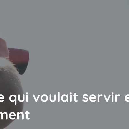
qui voulait servir e
ement