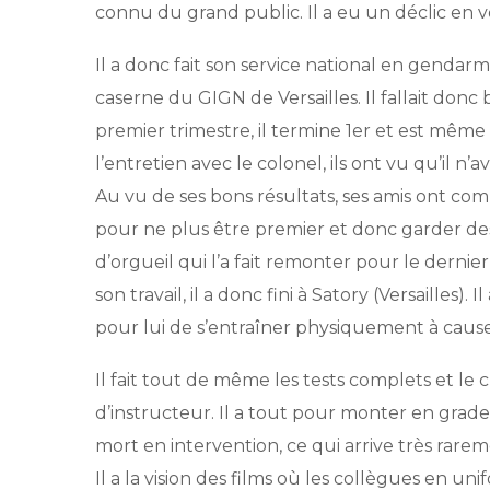
connu du grand public. Il a eu un déclic en voy
Il a donc fait son service national en gendar
caserne du GIGN de Versailles. Il fallait donc
premier trimestre, il termine 1er et est même
l’entretien avec le colonel, ils ont vu qu’il n’av
Au vu de ses bons résultats, ses amis ont com
pour ne plus être premier et donc garder des a
d’orgueil qui l’a fait remonter pour le dernier
son travail, il a donc fini à Satory (Versailles).
pour lui de s’entraîner physiquement à cause 
Il fait tout de même les tests complets et l
d’instructeur. Il a tout pour monter en grade,
mort en intervention, ce qui arrive très rar
Il a la vision des films où les collègues en