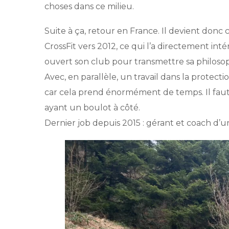
choses dans ce milieu.
Suite à ça, retour en France. Il devient don
CrossFit vers 2012, ce qui l’a directement int
ouvert son club pour transmettre sa philosop
Avec, en parallèle, un travail dans la prote
car cela prend énormément de temps. Il faut êt
ayant un boulot à côté.
Dernier job depuis 2015 : gérant et coach d’un