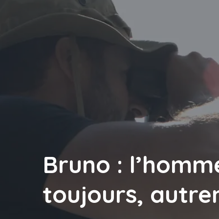
Bruno : l’homme 
toujours, autr